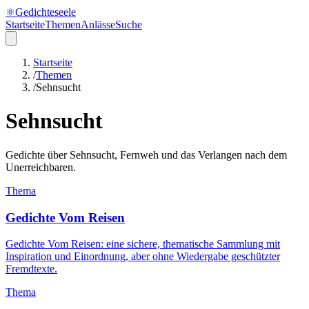
⚛
Gedichteseele
Startseite
Themen
Anlässe
Suche
Startseite
/
Themen
/
Sehnsucht
Sehnsucht
Gedichte über Sehnsucht, Fernweh und das Verlangen nach dem
Unerreichbaren.
Thema
Gedichte Vom Reisen
Gedichte Vom Reisen: eine sichere, thematische Sammlung mit
Inspiration und Einordnung, aber ohne Wiedergabe geschützter
Fremdtexte.
Thema