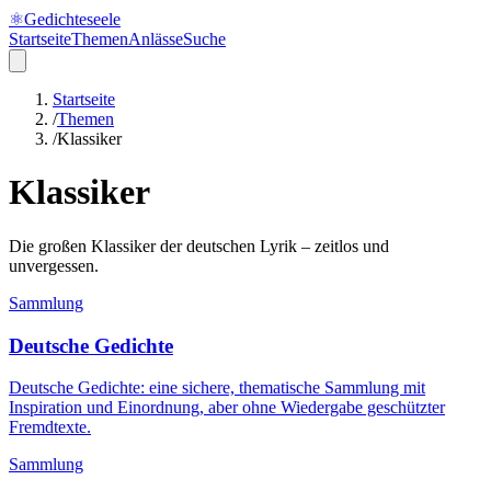
⚛
Gedichteseele
Startseite
Themen
Anlässe
Suche
Startseite
/
Themen
/
Klassiker
Klassiker
Die großen Klassiker der deutschen Lyrik – zeitlos und
unvergessen.
Sammlung
Deutsche Gedichte
Deutsche Gedichte: eine sichere, thematische Sammlung mit
Inspiration und Einordnung, aber ohne Wiedergabe geschützter
Fremdtexte.
Sammlung