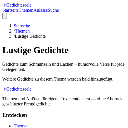
⚛
Gedichteseele
Startseite
Themen
Anlässe
Suche
Startseite
/
Themen
/
Lustige Gedichte
Lustige Gedichte
Gedichte zum Schmunzeln und Lachen – humorvolle Verse für jede
Gelegenheit.
Weitere Gedichte zu diesem Thema werden bald hinzugefügt.
⚛
Gedichteseele
Themen und Anlässe für eigene Texte entdecken — ohne Abdruck
geschützter Fremdgedichte.
Entdecken
Themen