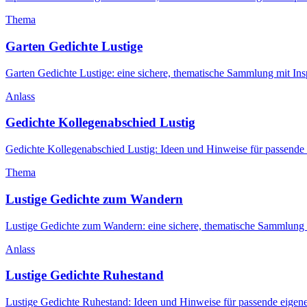
Thema
Garten Gedichte Lustige
Garten Gedichte Lustige: eine sichere, thematische Sammlung mit In
Anlass
Gedichte Kollegenabschied Lustig
Gedichte Kollegenabschied Lustig: Ideen und Hinweise für passende
Thema
Lustige Gedichte zum Wandern
Lustige Gedichte zum Wandern: eine sichere, thematische Sammlung 
Anlass
Lustige Gedichte Ruhestand
Lustige Gedichte Ruhestand: Ideen und Hinweise für passende eigen