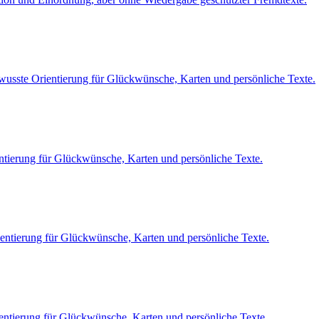
wusste Orientierung für Glückwünsche, Karten und persönliche Texte.
ntierung für Glückwünsche, Karten und persönliche Texte.
ientierung für Glückwünsche, Karten und persönliche Texte.
entierung für Glückwünsche, Karten und persönliche Texte.