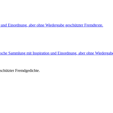
on und Einordnung, aber ohne Wiedergabe geschützter Fremdtexte.
ische Sammlung mit Inspiration und Einordnung, aber ohne Wiedergabe
chützter Fremdgedichte.