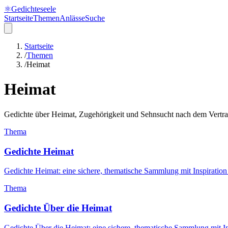
⚛
Gedichteseele
Startseite
Themen
Anlässe
Suche
Startseite
/
Themen
/
Heimat
Heimat
Gedichte über Heimat, Zugehörigkeit und Sehnsucht nach dem Vertra
Thema
Gedichte Heimat
Gedichte Heimat: eine sichere, thematische Sammlung mit Inspiratio
Thema
Gedichte Über die Heimat
Gedichte Über die Heimat: eine sichere, thematische Sammlung mit I