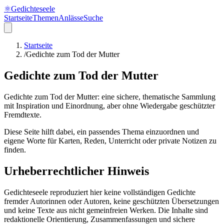
⚛
Gedichteseele
Startseite
Themen
Anlässe
Suche
Startseite
/
Gedichte zum Tod der Mutter
Gedichte zum Tod der Mutter
Gedichte zum Tod der Mutter: eine sichere, thematische Sammlung
mit Inspiration und Einordnung, aber ohne Wiedergabe geschützter
Fremdtexte.
Diese Seite hilft dabei, ein passendes Thema einzuordnen und
eigene Worte für Karten, Reden, Unterricht oder private Notizen zu
finden.
Urheberrechtlicher Hinweis
Gedichteseele reproduziert hier keine vollständigen Gedichte
fremder Autorinnen oder Autoren, keine geschützten Übersetzungen
und keine Texte aus nicht gemeinfreien Werken. Die Inhalte sind
redaktionelle Orientierung, Zusammenfassungen und sichere